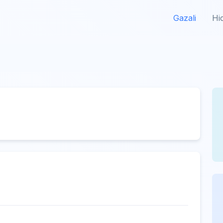
Gazali
Hi