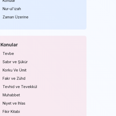
Konular
Nur-ul'izah
Zaman Üzerine
Konular
Tevbe
Sabır ve Şükür
Korku Ve Ümit
Fakr ve Zühd
Tevhid ve Tevekkül
Muhabbet
Niyet ve Ihlas
Fikir Kitabi