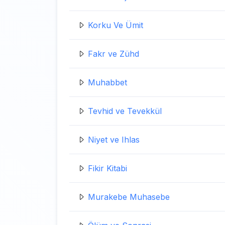
Korku Ve Ümit
Fakr ve Zühd
Muhabbet
Tevhid ve Tevekkül
Niyet ve Ihlas
Fikir Kitabi
Murakebe Muhasebe