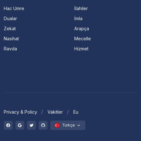
Hac Umre
İlahiler
Dualar
İmla
Zekat
Arapça
Nasihat
Mecelle
Ravda
Hizmet
Privacy & Policy
Vakitler
Eu
Türkçe