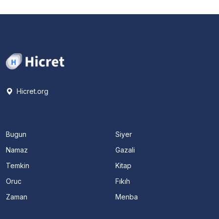
Hicret.org
Bugun
Siyer
Namaz
Gazali
Temkin
Kitap
Oruc
Fıkıh
Zaman
Menba