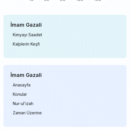
İmam Gazali
Kimyayı Saadet
Kalplerin Keşfi
İmam
Gazali
Anasayfa
Konular
Nur-ul'izah
Zaman Üzerine