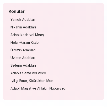
Konular
Yemek Adablari
Nikahin Adablari
Adabi kesb vel Meaş
Helal-Haram Kitabı
Ülfet'in Adabları
Uzletin Adabları
Seferin Adabları
Adabıs Sema vel Vecd
İyiligi Emer, Kötülükten Men
Adabıl Maişat ve Ahlakın Nübüvveti