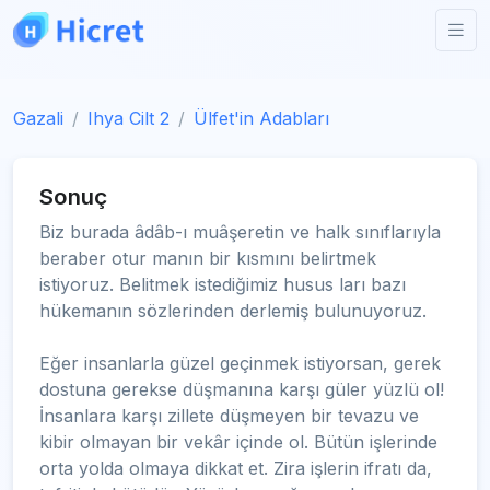
Gazali
Ihya Cilt 2
Ülfet'in Adabları
Sonuç
Biz burada âdâb-ı muâşeretin ve halk sınıflarıyla
beraber otur manın bir kısmını belirtmek
istiyoruz. Belitmek istediğimiz husus ları bazı
hükemanın sözlerinden derlemiş bulunuyoruz.
Eğer insanlarla güzel geçinmek istiyorsan, gerek
dostuna gerekse düşmanına karşı güler yüzlü ol!
İnsanlara karşı zillete düşmeyen bir tevazu ve
kibir olmayan bir vekâr içinde ol. Bütün işlerinde
orta yolda olmaya dikkat et. Zira işlerin ifratı da,