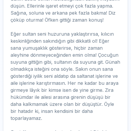
düşün. Ellerinle işaret etmeyi çok fazla yapma.
Sağına, soluna ve arkana pek fazla bakma! Diz
çöküp oturma! Öfken gittiği zaman konuş!
Eğer sultan seni huzuruna yaklaştırırsa, kılıcın
keskinliğinden sakındığın gibi dikkatli ol! Eğer
sana yumuşaklık gösterirse, hiçbir zaman
aleyhine dönmeyeceğinden emin olma! Çocuğun
suyuna gittiğin gibi, sultanın da suyuna git. Günah
olmadıkça isteğini ona söyle. Sakın onun sana
gösterdiği iyilik seni aldatıp da saltanat işlerine ve
aile işlerine karıştırmasın. Her ne kadar bu araya
girmeye lâyık bir kimse isen de yine girme. Zira
hükümdar ile ailesi arasına girenin düşüşü bir
daha kalkmamak üzere olan bir düşüştür. Öyle
bir hatadır ki, insan kendisini bir daha
toparlayamaz.