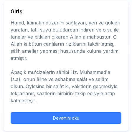
Giriş
Hamd, kâinatın düzenini sağlayan, yeri ve gökleri
yaratan, tatlı suyu bulutlardan indiren ve o su ile
taneler ve bitkileri çıkaran Allah'a mahsustur. O
Allah ki bütün canlıların rızıklarını takdir etmiş,
sâlih ameller yapması hususunda kuluna yardım
etmiştir.
Apaçık mu'cizelerin sâhibi Hz. Muhammed'e
(s.a), onun âline ve ashabına salât ve selâm
olsun. Öylesine bir salât ki, vakitlerin geçmesiyle
tekrarlanır, saatlerin birbirini takip edişiyle artıp
katmerleşir.
Devamını oku