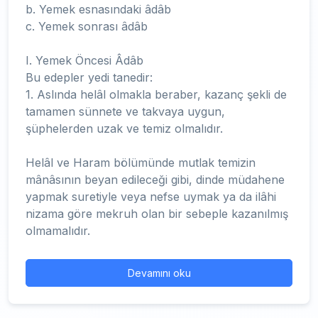
b. Yemek esnasındaki âdâb
c. Yemek sonrası âdâb
I. Yemek Öncesi Âdâb
Bu edepler yedi tanedir:
1. Aslında helâl olmakla beraber, kazanç şekli de
tamamen sünnete ve takvaya uygun,
şüphelerden uzak ve temiz olmalıdır.
Helâl ve Haram bölümünde mutlak temizin
mânâsının beyan edileceği gibi, dinde müdahene
yapmak suretiyle veya nefse uymak ya da ilâhi
nizama göre mekruh olan bir sebeple kazanılmış
olmamalıdır.
Devamını oku