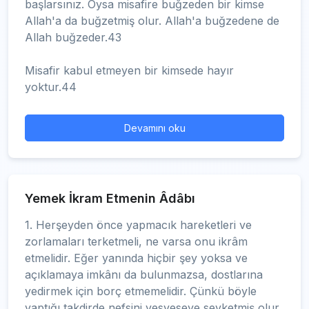
başlarsınız. Oysa misafire buğzeden bir kimse
Allah'a da buğzetmiş olur. Allah'a buğzedene de
Allah buğzeder.43
Misafir kabul etmeyen bir kimsede hayır
yoktur.44
Devamını oku
Yemek İkram Etmenin Âdâbı
1. Herşeyden önce yapmacık hareketleri ve
zorlamaları terketmeli, ne varsa onu ikrâm
etmelidir. Eğer yanında hiçbir şey yoksa ve
açıklamaya imkânı da bulunmazsa, dostlarına
yedirmek için borç etmemelidir. Çünkü böyle
yaptığı takdirde nefsini vesveseye sevketmiş olur.