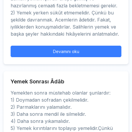
hazırlanmış cemaati fazla bekletmemesi gerekir.
2) Yemek yerken sükût etmemelidir. Çünkü bu
şekilde davranmak. Acemlerin âdetidir. Fakat,
iyiliklerden konuşmalıdırlar. Salihlerin yemek ve
başka şeyler hakkındaki hikâyelerini anlatmalıdır.
Devamını oku
Yemek Sonrası Âdâb
Yemekten sonra müstehab olanlar şunlardır:
1) Doymadan sofradan çekilmelidir.
2) Parmaklarını yalamalıdır.
3) Daha sonra mendil ile silmelidir.
4) Daha sonra yıkamalıdır.
5) Yemek kırıntılarını toplayıp yemelidir.Çünkü