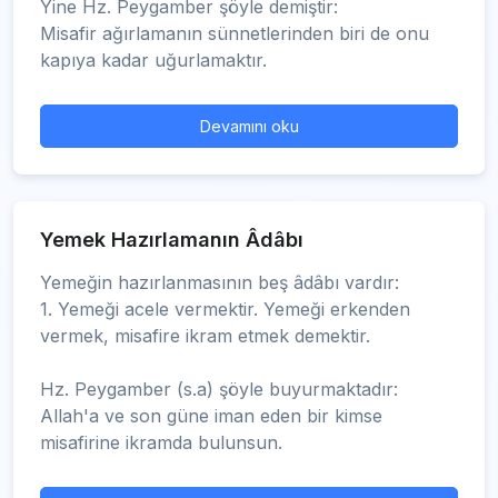
Yine Hz. Peygamber şöyle demiştir:
Misafir ağırlamanın sünnetlerinden biri de onu
kapıya kadar uğurlamaktır.
Devamını oku
Yemek Hazırlamanın Âdâbı
Yemeğin hazırlanmasının beş âdâbı vardır:
1. Yemeği acele vermektir. Yemeği erkenden
vermek, misafire ikram etmek demektir.
Hz. Peygamber (s.a) şöyle buyurmaktadır:
Allah'a ve son güne iman eden bir kimse
misafirine ikramda bulunsun.