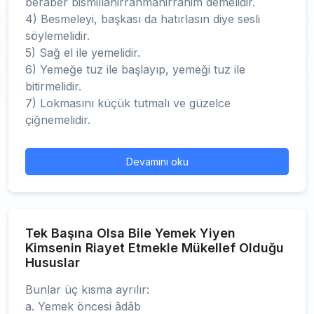
beraber bismillahirrahmânirrahim demelidir.
4) Besmeleyi, başkası da hatırlasın diye sesli
söylemelidir.
5) Sağ el ile yemelidir.
6) Yemeğe tuz ile başlayıp, yemeği tuz ile
bitirmelidir.
7) Lokmasını küçük tutmalı ve güzelce
çiğnemelidir.
Devamını oku
Tek Başına Olsa Bile Yemek Yiyen
Kimsenin Riayet Etmekle Mükellef Olduğu
Hususlar
Bunlar üç kısma ayrılır:
a. Yemek öncesi âdâb