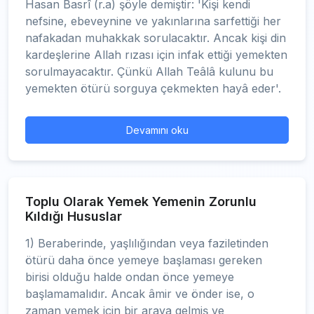
Hasan Basrî (r.a) şöyle demiştir: 'Kişi kendi
nefsine, ebeveynine ve yakınlarına sarfettiği her
nafakadan muhakkak sorulacaktır. Ancak kişi din
kardeşlerine Allah rızası için infak ettiği yemekten
sorulmayacaktır. Çünkü Allah Teâlâ kulunu bu
yemekten ötürü sorguya çekmekten hayâ eder'.
Devamını oku
Toplu Olarak Yemek Yemenin Zorunlu
Kıldığı Hususlar
1) Beraberinde, yaşlılığından veya faziletinden
ötürü daha önce yemeye başlaması gereken
birisi olduğu halde ondan önce yemeye
başlamamalıdır. Ancak âmir ve önder ise, o
zaman yemek için bir araya gelmiş ve