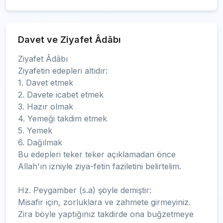
Davet ve Ziyafet Âdâbı
Ziyafet Âdâbı
Ziyafetin edepleri altıdır:
1. Davet etmek
2. Davete icabet etmek
3. Hazır olmak
4. Yemeği takdim etmek
5. Yemek
6. Dağılmak
Bu edepleri teker teker açıklamadan önce
Allah'ın izniyle ziya-fetin faziletini belirtelim.
Hz. Peygamber (s.a) şöyle demiştir:
Misafir için, zorluklara ve zahmete girmeyiniz.
Zira böyle yaptığınız takdirde ona buğzetmeye