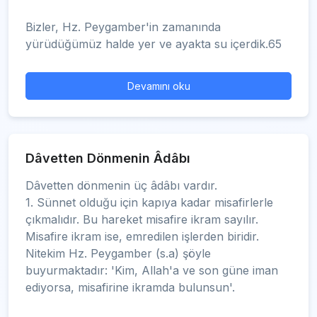
Bizler, Hz. Peygamber'in zamanında
yürüdüğümüz halde yer ve ayakta su içerdik.65
Devamını oku
Dâvetten Dönmenin Âdâbı
Dâvetten dönmenin üç âdâbı vardır.
1. Sünnet olduğu için kapıya kadar misafirlerle
çıkmalıdır. Bu hareket misafire ikram sayılır.
Misafire ikram ise, emredilen işlerden biridir.
Nitekim Hz. Peygamber (s.a) şöyle
buyurmaktadır: 'Kim, Allah'a ve son güne iman
ediyorsa, misafirine ikramda bulunsun'.