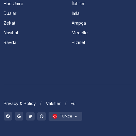
Hac Umre
İlahiler
Dualar
İmla
Zekat
Arapça
Nasihat
Mecelle
Ravda
Hizmet
Privacy & Policy
Vakitler
Eu
Türkçe