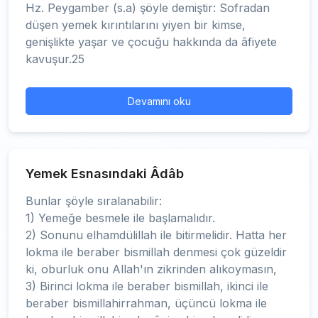
Hz. Peygamber (s.a) şöyle demiştir: Sofradan
düşen yemek kırıntılarını yiyen bir kimse,
genişlikte yaşar ve çocuğu hakkında da âfiyete
kavuşur.25
Devamını oku
Yemek Esnasındaki Âdâb
Bunlar şöyle sıralanabilir:
1) Yemeğe besmele ile başlamalıdır.
2) Sonunu elhamdülillah ile bitirmelidir. Hatta her
lokma ile beraber bismillah denmesi çok güzeldir
ki, oburluk onu Allah'ın zikrinden alıkoymasın,
3) Birinci lokma ile beraber bismillah, ikinci ile
beraber bismillahirrahman, üçüncü lokma ile