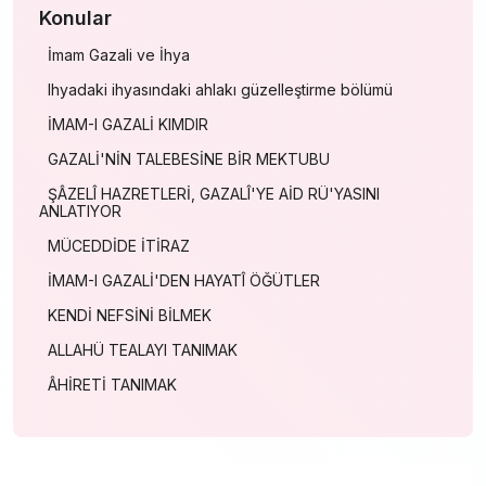
Konular
İmam Gazali ve İhya
Ihyadaki ihyasındaki ahlakı güzelleştirme bölümü
İMAM-I GAZALİ KIMDIR
GAZALİ'NİN TALEBESİNE BİR MEKTUBU
ŞÂZELÎ HAZRETLERİ, GAZALÎ'YE AİD RÜ'YASINI
ANLATIYOR
MÜCEDDİDE İTİRAZ
İMAM-I GAZALİ'DEN HAYATÎ ÖĞÜTLER
KENDİ NEFSİNİ BİLMEK
ALLAHÜ TEALAYI TANIMAK
ÂHİRETİ TANIMAK