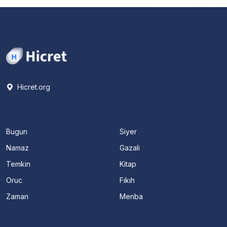
Hicret.org
Bugun
Siyer
Namaz
Gazali
Temkin
Kitap
Oruc
Fıkıh
Zaman
Menba