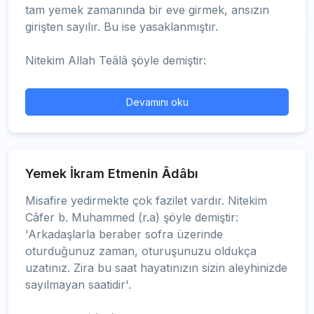
tam yemek zamanında bir eve girmek, ansızın
girişten sayılır. Bu ise yasaklanmıştır.
Nitekim Allah Teâlâ şöyle demiştir:
Devamını oku
Yemek İkram Etmenin Âdâbı
Misafire yedirmekte çok fazilet vardır. Nitekim
Câfer b. Muhammed (r.a) şöyle demiştir:
'Arkadaşlarla beraber sofra üzerinde
oturduğunuz zaman, oturuşunuzu oldukça
uzatınız. Zira bu saat hayatınızın sizin aleyhinizde
sayılmayan saatidir'.