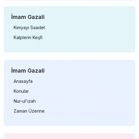
İmam Gazali
Kimyayı Saadet
Kalplerin Keşfi
İmam
Gazali
Anasayfa
Konular
Nur-ul'izah
Zaman Üzerine