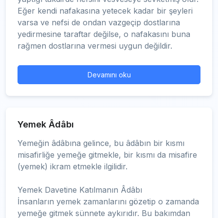
Eğer kendi nafakasına yetecek kadar bir şeyleri
varsa ve nefsi de ondan vazgeçip dostlarına
yedirmesine taraftar değilse, o nafakasını buna
rağmen dostlarına vermesi uygun değildir.
Devamını oku
Yemek Âdâbı
Yemeğin âdâbına gelince, bu âdâbın bir kısmı
misafirliğe yemeğe gitmekle, bir kısmı da misafire
(yemek) ikram etmekle ilgilidir.
Yemek Davetine Katılmanın Âdâbı
İnsanların yemek zamanlarını gözetip o zamanda
yemeğe gitmek sünnete aykırıdır. Bu bakımdan